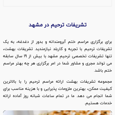
تشریفات ترحیم در مشهد
برای برگزاری مراسم ختم آبرومندانه و بدور از دغدغه، به یک
تشریفات ترحیم با تجربه و کاربلد نیازمندید. تشریفات بهشت،
تنها تشریفات تخصصی ترحیم مشهد با بیش از 19 سال سابقه
می تواند مجری و مشاور شما در امر برگزاری هر چه بهتر مراسم
ختم باشد.
مجموعه تشریفات بهشت ارائه مراسم ترحیم را با بالاترین
کیفیت ممکن، بهترین ملزومات پذیرایی و با هزینه مناسب برای
شما انجام می دهد. ما در تمام ساعات شبانه روز آماده ارائه
خدمات هستیم.