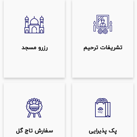
تشریفات ترحیم
رزرو مسجد
پک پذیرایی
سفارش تاج گل