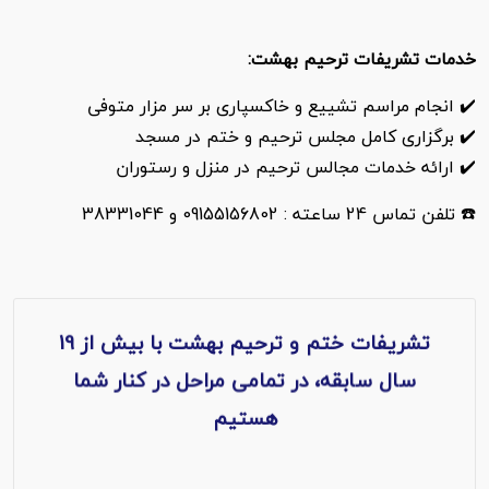
خدمات تشریفات ترحیم بهشت:
✔️ انجام مراسم تشییع و خاکسپاری بر سر مزار متوفی
✔️ برگزاری کامل مجلس ترحیم و ختم در مسجد
✔️ ارائه خدمات مجالس ترحیم در منزل و رستوران
☎️ تلفن تماس 24 ساعته : 09155156802 و 38331044
تشریفات ختم و ترحیم بهشت با بیش از 19
سال سابقه، در تمامی مراحل در کنار شما
هستیم