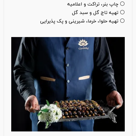
⚪ چاپ بنر، تراکت و اعلامیه
⚪ تهیه تاج گل و سبد گل
⚪ تهیه حلوا، خرما، شیرینی و پک پذیرایی