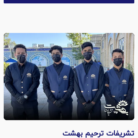
تشریفات ترحیم بهشت