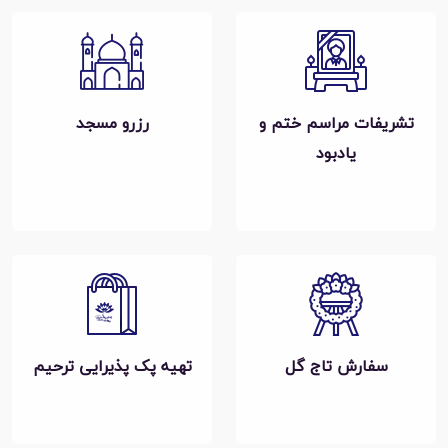
تشریفات مراسم ختم و
رزرو مسجد
یادبود
سفارش تاج گل
تهیه پک پذیرایی ترحیم