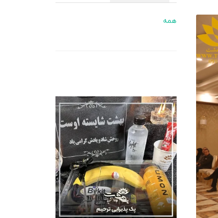
همه
جدیدترین ها