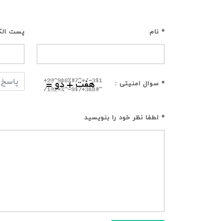
* نام
پست الک
* سوال امنیتی :
* لطفا نظر خود را بنویسید