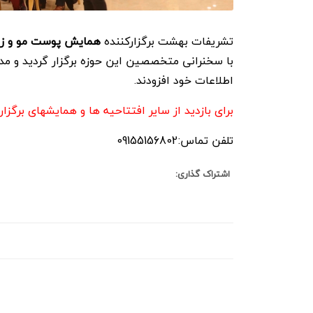
 غدیر باباعلی فلاحی
مسجد قبا مشهد
تشریفات بهشت برگزارکننده
همایش پوست مو و زی
مشهد
با سخنرانی متخصصین این حوزه برگزار گردید و م
اطلاعات خود افزودند.
برای بازدید از سایر افتتاحیه ها و همایشهای برگ
تلفن تماس:09155156802
اشتراک گذاری:
نظر بدهید