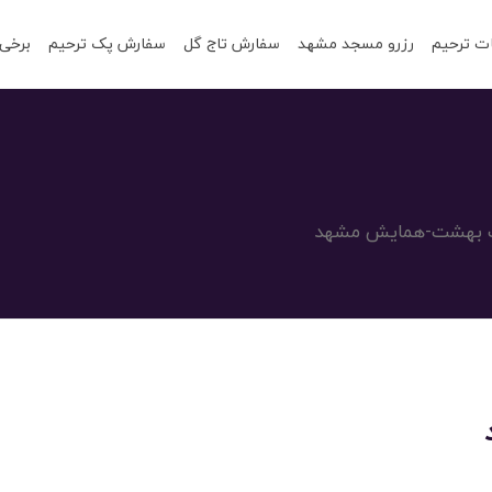
ت ترحیم
رزرو مسجد مشهد
سفارش تاج گل
سفارش پک ترحیم
برخی 
 بهشت-همایش مشهد