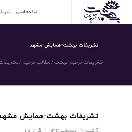
صفحه اصلی
تشریفا
تشریفات بهشت-همایش مشهد
تشریفات ترحیم بهشت
مطالب ترحیم
تشریفات
تشریفات بهشت-همایش مشهد
شنبه 16 اردیبهشت 1396
4526