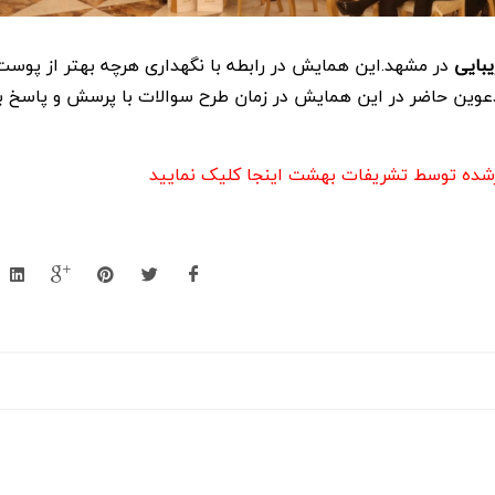
مسجد الزهرا مشهد
مسجد عمار یاسر دان
بایی
در مشهد.این همایش در رابطه با نگهداری هرچه بهتر از پوست
مشهد
دعوین حاضر در این همایش در زمان طرح سوالات با پرسش و پاسخ ب
زارشده توسط تشریفات بهشت اینجا کلیک نمایید