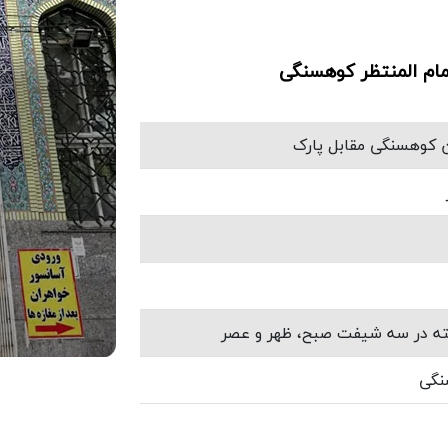
م المنتظر کوهسنگی
ن کوهسنگی مقابل پارک
ته در سه شیفت صبح، ظهر و عصر
نگی