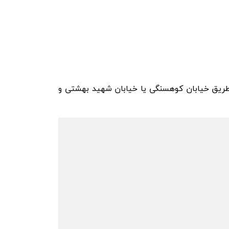
ار دارد. برای رفتن به آن می توانید از طریق خیابان کوهسنگی یا خیابان شهید بهشتی و