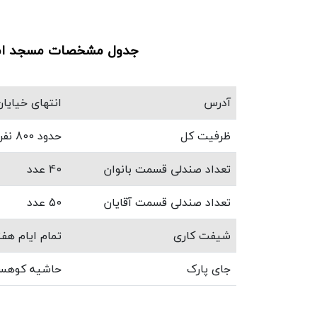
جدول مشخصات مسجد اما
آدرس
انتهای خیایا
ظرفیت کل
حدود 800 نفر
تعداد صندلی قسمت بانوان
40 عدد
تعداد صندلی قسمت آقایان
50 عدد
شیفت کاری
تمام ایام هف
جای پارک
حاشیه کوهس