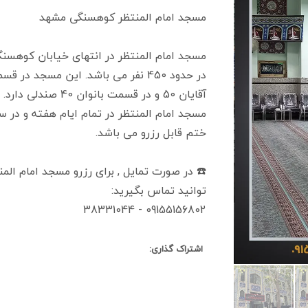
مسجد امام المنتظر کوهسنگی مشهد
مسجد امام المنتظر در انتهای خیابان کوهسنگ
در حدود 450 نفر می باشد. این مسجد 
آقایان 50 و در قسمت بانوان 40 صندلی دارد.
مسجد امام المنتظر در تمام ایام هفته و در 
ختم قابل رزرو می باشد.
☎️ در صورت تمایل , برای رزرو مسجد امام 
توانید تماس بگیرید:
09155156802 - 38331044
اشتراک گذاری: