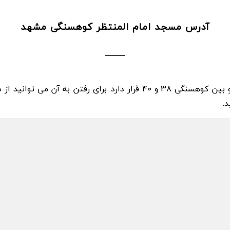
آدرس مسجد امام المنتظر کوهسنگی مشهد
مسجد امام المنتظر، در انتهای خیابان کوهسنگی و بین کوهسنگی 38 و 40 قر
.