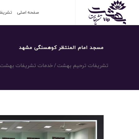
صفحه اصلی
تشریفا
مسجد امام المنتظر کوهسنگی مشهد
تشریفات ترحیم بهشت
خدمات تشریفات بهشت