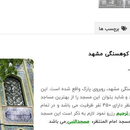
برچسب ها
 کوهسنگی مشهد
نگی مشهد، روبروی پارک واقع شده است. این
 شاید بتوان این مسجد را از بهترین مساجد
منطقه کوهسنگی مشهد دانست. مسجد امام المنتظر دارای 450 نفر ظرفیت می باشد و در تمام
 ترحیم
رزرو نمود. لازم به ذکر است این مسجد
سجد امام المنتظر
،
مسجدالنبی
می باشد.