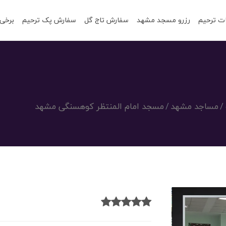
ت ترحیم
رزرو مسجد مشهد
سفارش تاج گل
سفارش پک ترحیم
برخی 
مساجد مشهد
مسجد امام المنتظر کوهسنگی مشهد