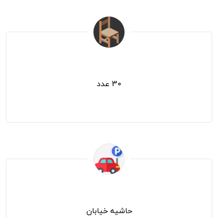
صندلی قسمت بانوان
30 عدد
جای پارک خودرو
حاشیه خیابان