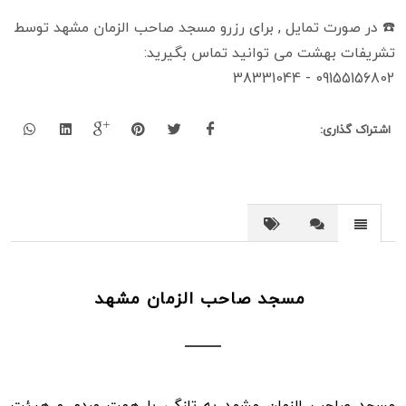
☎️ در صورت تمایل , برای رزرو مسجد صاحب الزمان مشهد توسط
تشریفات بهشت می توانید تماس بگیرید:
09155156802 - 38331044
اشتراک گذاری:
مسجد صاحب الزمان مشهد
مسجد صاحب الزمان مشهد به تازگی با همت مردم و هیئت