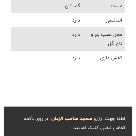
مسجد
گلستان
آسانسور
دارد
محل نصب بنر و
دارد
تاج گل
کفش داری
دارد
لطفا جهت
رزرو مسجد صاحب الزمان
بر روی دکمه
تماس تلفنی کلیک نمایید