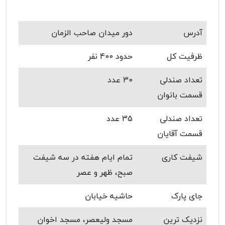
آدرس
دور میدان صاحب الزمان
ظرفیت کل
حدود 400 نفر
تعداد صندلی
30 عدد
قسمت بانوان
تعداد صندلی
35 عدد
قسمت آقایان
شیفت کاری
تمام ایام هفته در سه شیفت
صبح، ظهر و عصر
جای پارک
حاشیه خیابان
نزدیک ترین
مسجد ولیعصر، مسجد اخوان