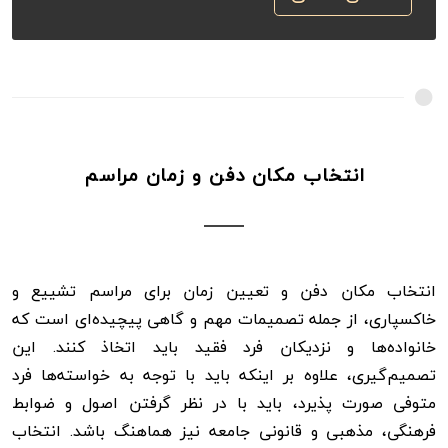
انتخاب مکان دفن و زمان مراسم
انتخاب مکان دفن و تعیین زمان برای مراسم تشییع و
خاکسپاری، از جمله تصمیمات مهم و گاهی پیچیده‌ای است که
خانواده‌ها و نزدیکان فرد فقید باید اتخاذ کنند. این
تصمیم‌گیری، علاوه بر اینکه باید با توجه به خواسته‌ها فرد
متوفی صورت پذیرد، باید با در نظر گرفتن اصول و ضوابط
فرهنگی، مذهبی و قانونی جامعه نیز هماهنگ باشد. انتخاب