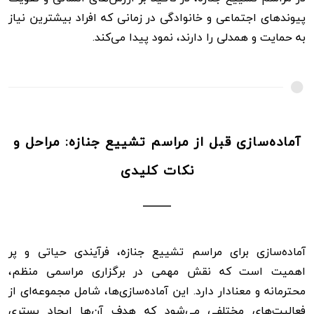
پیوندهای اجتماعی و خانوادگی در زمانی که افراد بیشترین نیاز
به حمایت و همدلی را دارند، نمود پیدا می‌کند.
آماده‌سازی قبل از مراسم تشییع جنازه: مراحل و
نکات کلیدی
آماده‌سازی برای مراسم تشییع جنازه، فرآیندی حیاتی و پر
اهمیت است که نقش مهمی در برگزاری مراسمی منظم،
محترمانه و معنادار دارد. این آماده‌سازی‌ها، شامل مجموعه‌ای از
فعالیت‌های مختلفی می‌شود که هدف آن‌ها ایجاد بستری