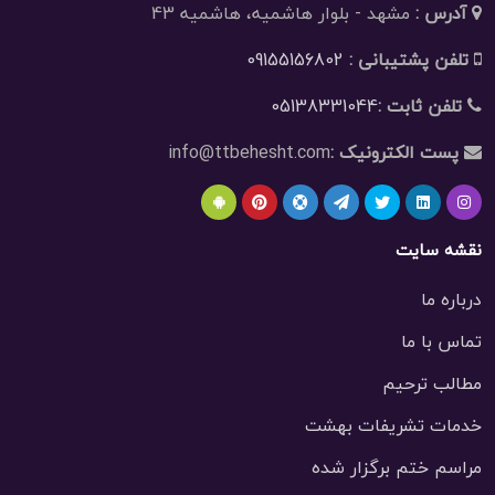
آدرس :
مشهد - بلوار هاشمیه، هاشمیه 43
تلفن پشتیبانی :
09155156802
تلفن ثابت :
05138331044
پست الکترونیک :
info@ttbehesht.com
نقشه سایت
درباره ما
تماس با ما
مطالب ترحیم
خدمات تشریفات بهشت
مراسم ختم برگزار شده