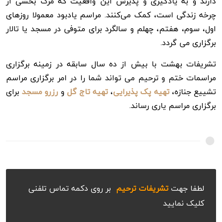
دارند و به یادگیری و پذیرش این واقعیت که مرگ بخشی از
چرخه زندگی است، کمک می‌کنند. مراسم یادبود معمولا روزهای
اول، سوم، هفتم، چهلم و سالگرد برای متوفی در مسجد یا تالار
برگزاری می گردد.
تشریفات بهشت با بیش از ده سال سابقه در زمینه برگزاری
مراسمات ختم و ترحیم می تواند شما را در امر برگزاری مراسم
تشییع جنازه،
تهیه پک پذیرایی
،
تهیه تاج گل
و
رزرو مسجد
برای
برگزاری مراسم یاری رساند.
لطفا جهت
تشریفات ترحیم
بر روی دکمه تماس تلفنی
کلیک نمایید