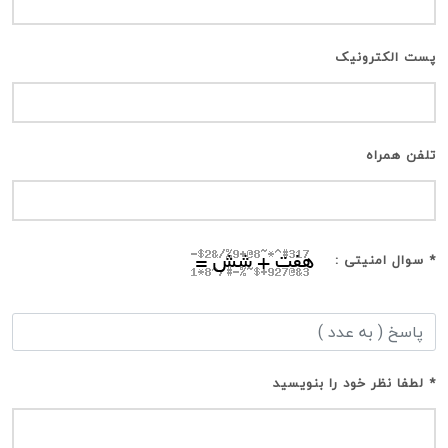
پست الکترونیک
تلفن همراه
* سوال امنیتی :
* لطفا نظر خود را بنویسید