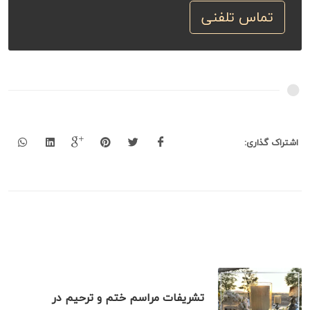
تماس تلفنی
اشتراک گذاری:
خدمات تشریفات بهشت مرتبط
تشریفات مراسم ختم و ترحیم در