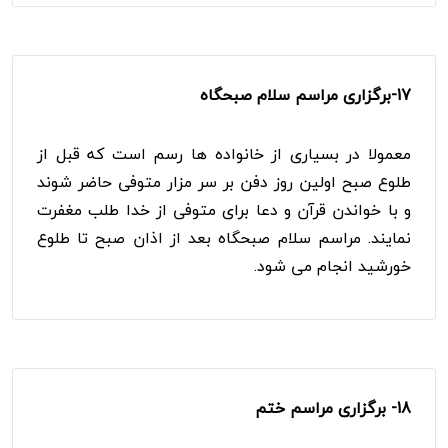
17-
برگزاری مراسم سلام صبحگاه
معمولا در بسیاری از خانواده ها رسم است که قبل از
طلوع صبح اولین روز دفن بر سر مزار متوفی حاضر شوند
و با خواندن قرآن و دعا برای متوفی از خدا طلب مغفرت
نمایند. مراسم سلام صبحگاه بعد از اذان صبح تا طلوع
خورشید انجام می شود.
18- برگزاری مراسم ختم