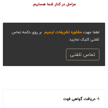
مراحل در کنار شما هستیم.
لطفا جهت
مشاوره تشریفات ترحیم
بر روی دکمه تماس
تلفنی کلیک نمایید
تماس تلفنی
۱-
دریافت گواهی فوت