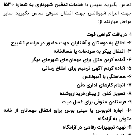
تماس بگیرید سپس با
خدمات تدفین شهرداری به شماره 1530
جهت اعزام آمبولانس جهت انتقال متوفی تماس بگیرید. سایر
مراحل عبارتند از:
۱-
دریافت گواهی فوت
۲-
اطلاع به دوستان و آشنایان جهت حضور در مراسم تشییع
۳-
انتقال پیکر به سردخانه یا غسالخانه
۴-
آماده کردن منزل برای مهمان‌های شهرهای دیگر
۵- آماده کردم آگهی ترحیم برای اطلاع رسانی
6-
هماهنگی با آمبولانس
7-
انجام کارهای اداری دفن
8-
تحویل کفن از پیش‌خریداری‌شده
9-
فرستادن متوفی برای غسل میت
10-
اجاره اتوبوس یا مینی بوس برای انتقال مهمانان از خانه
متوفی به آرامگاه
11-
تهیه تجهیزات رفاهی در آرامگاه