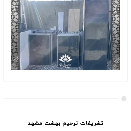
تشریفات ترحیم بهشت مشهد