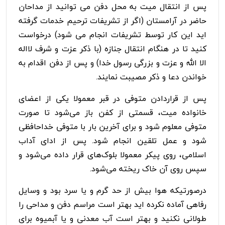
پس از انتقال میت به محل دفن می توانید از مداحان
حاضر در آرامستان (اگر از تشریفات ترحیم خدمات گرفته
اید این کار توسط تشریفات انجام می شود) درخواست
کنید تا در هنگام انتقال جنازه (با ذکر عزت و شرف لااله
الا الله و عزت و بزرگی رسول خدا) و پس از دفن اقدام به
خواندن دعا و ذکر مصیبت نمایند.
پس از قراردادن متوفی در قبر معمولا یکی از اعضای
خانواده‌ میت، قسمتی از کفن باز می‌شود تا صورت
متوفی معلوم شود و برای آخرین بار با متوفی خداحافظی
شود و عمل تلقین انجام شود. پس از ادای آداب
اسلامی، روی پیکر معمولا بلوک‌های قرار داده می‌شود و
سپس روی آن خاک ریخته می‌شود.
درصورتیکه هوا بیش از حد گرم و یا سرد بود و وسایل
رفاهی آماده نکرده اید بهتر است مراسم دفن و مداحی را
طولانی نکنید و بهتر است آب معدنی و یا آبمیوه برای