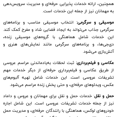
همچنین، ارائه خدمات پذیرایی حرفه‌ای و مدیریت سرویس‌دهی
به مهمانان نیز از جمله این خدمات است.
موسیقی و سرگرمی:
انتخاب موسیقی مناسب و برنامه‌های
سرگرمی جذاب می‌تواند به ایجاد فضایی شاد و مفرح کمک کند.
این خدمات شامل هماهنگی با گروه‌های موسیقی زنده،
دی‌جی‌ها، و برنامه‌های سرگرمی مانند نمایش‌های هنری و
آتش‌بازی می‌شود.
عکاسی و فیلم‌برداری:
ثبت لحظات به‌یادماندنی مراسم عروسی
از طریق عکاسی و فیلم‌برداری حرفه‌ای از دیگر خدمات مهم
تشریفات عروسی است. این خدمات شامل تهیه آلبوم‌های
عکس، ویدئوهای حرفه‌ای، و حتی پخش زنده مراسم می‌شود.
حمل و نقل
: خدمات حمل و نقل برای مهمانان و عروس و داماد
نیز از جمله خدمات تشریفات عروسی است. این شامل اجاره
خودروهای لوکس، هماهنگی با رانندگان حرفه‌ای، و مدیریت حمل