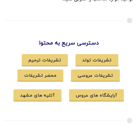
دسترسی سریع به محتوا
تشریفات تولد
تشریفات ترحیم
تشریفات عروسی
محضر تشریفات
آرایشگاه های عروس
آتلیه های مشهد