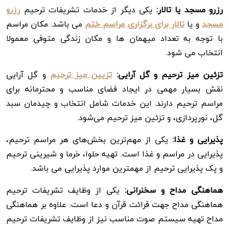
رزرو مسجد یا تالار:
یکی دیگر از خدمات تشریفات ترحیم
رزرو
مسجد
و یا
تالار برای برگزاری مراسم ختم
می باشد. مکان مراسم
با توجه به تعداد میهمان ها و مکان زندگی متوفی معمولا
انتخاب می شود.
تزئین میز ترحیم و گل آرایی:
تزیین میز ترحیم
و گل آرایی
نقش بسیار مهمی در ایجاد فضای مناسب و محترمانه برای
مراسم ترحیم دارند. این خدمات شامل انتخاب و چیدمان سبد
گل‌، نورپردازی، و تزئین میز ترحیم می‌شود.
پذیرایی و غذا:
یکی از مهم‌ترین بخش‌های هر مراسم ترحیم،
پذیرایی در مراسم و غذا است. تهیه حلوا، خرما و شیرینی ترحیم
و پک پذیرایی ترحیم از مهمترین موارد پذیرایی می باشد.
هماهنگی مداح و سخنرانی:
یکی از وظایف تشریفات ترحیم
هماهنگی مداح جهت قرائت قرآن و دعا است. علاوه بر هماهنگی
مداح تهیه سیستم صوت مناسب نیز از وظایف تشریفات ترحیم