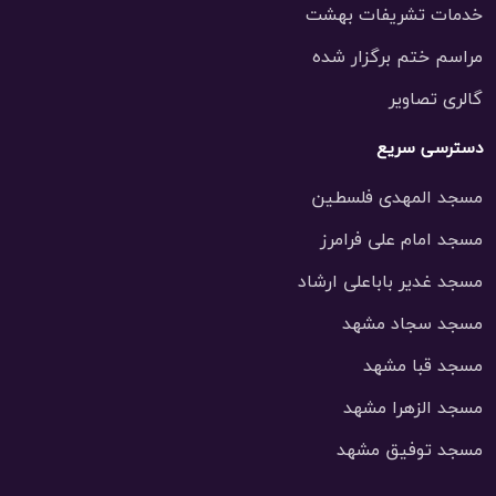
خدمات تشریفات بهشت
مراسم ختم برگزار شده
گالری تصاویر
دسترسی سریع
مسجد المهدی فلسطین
مسجد امام علی فرامرز
مسجد غدیر باباعلی ارشاد
مسجد سجاد مشهد
مسجد قبا مشهد
مسجد الزهرا مشهد
مسجد توفیق مشهد