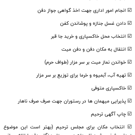
☑️ انجام امور اداری جهت اخذ گواهی جواز دفن
☑️ دادن غسل جنازه و پوشاندن کفن
☑️ انتخاب محل خاکسپاری و خرید جا قبر
☑️ انتقال به مکان دفن و دفن میت
☑️ خواندن نماز میت بر سر مزار (طواف حرم)
☑️ تهیه آب، آبمیوه و خرما برای توزیع بر سر مزار
☑️ خاکسپاری متوفی
☑️ پذیرایی میهمان ها در رستوران جهت صرف صرف ناهار
☑️ چاپ آگهی ترحیم
☑️ انتخاب مکان برای مجلس ترحیم (بهتر است این موضوع