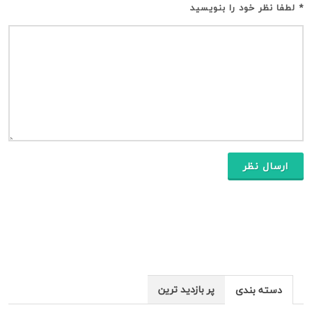
* لطفا نظر خود را بنویسید
ارسال نظر
پر بازدید ترین
دسته بندی