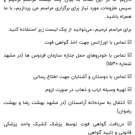
سپس ملزومات مورد نیاز برای برگزاری مراسم می پردازیم، با ما
همراه باشید.
برای مراسم ترحیم، می‌توانید از چک لیست زیر استفاده کنید:
☑️ تماس با اورژانس جهت اخذ گواهی فوت
☑️ تماس با خودروهای حمل جنازه سازمان فردوس ها (در مشهد
شماره 1530)
☑️ تماس با دوستان و آشنایان جهت اطلاع رسانی
☑️ تهیه وسیله ایاب و ذهاب در صورت لزوم
☑️ انتقال به سردخانه آرامستان (در مشهد بهشت رضا و بهشت
رضوان)
☑️ دریافت گواهی فوت توسط پزشک کشیک واحد پزشکی
قانونی و تایید گواهی