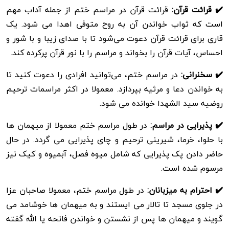
✔️ قرائت قرآن:
قرائت قرآن در مراسم ختم از جمله آداب مهم
است که ثواب خواندن آن به روح متوفی اهدا می شود. یک
قاری برای قرائت قرآن دعوت می‌شود تا با صدای زیبا و با شور و
احساس، آیات قرآن را بخواند و مراسم را با نور قرآن پرکرده کند.
✔️ سخنرانی:
در مراسم ختم، می‌توانید افرادی را دعوت کنید تا
به خواندن دعا و مرثیه بپردازد. معمولا در اکثر مراسمات ترحیم
روضیه سید الشهدا خوانده می شود.
✔️ پذیرایی در مراسم:
در طول مراسم ختم معمولا از میهمان ها
با حلوا، خرما، شیرینی ترحیم و چای پذیرایی می گردد. در حال
حاضر دادن پک پذیرایی که شامل میوه فصل، آبمیوه و کیک نیز
مرسوم شده است.
✔️ احترام به میزبانان:
در طول مراسم ختم، معمولا صاحبان عزا
در جلوی مسجد تا تالار می ایستند و به میهمان ها خوشامد می
گویند و میهمان ها پس از نشستن و خواندن فاتحه یا الله گفته