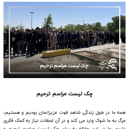
چک لیست مراسم ترحیم
همه ما در طول زندگی شاهد فوت عزیزانمان بودیم و هستیم،
مرگ به ما شوک وارد می کند و در آن لحظات نیاز به کمک فکری
داریم. ما در این مقاله به بیان چک لیست مراسم ترحیم و