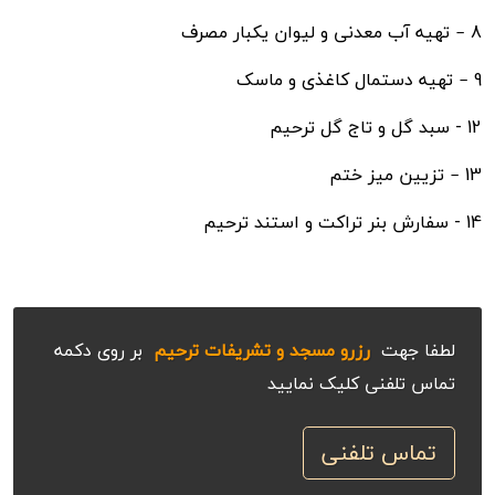
8 – تهیه آب معدنی و لیوان یکبار مصرف
9 – تهیه دستمال کاغذی و ماسک
12 - سبد گل و تاج گل ترحیم
13 – تزیین میز ختم
14 - سفارش بنر تراکت و استند ترحیم
لطفا جهت
رزرو مسجد و تشریفات ترحیم
بر روی دکمه
تماس تلفنی کلیک نمایید
تماس تلفنی