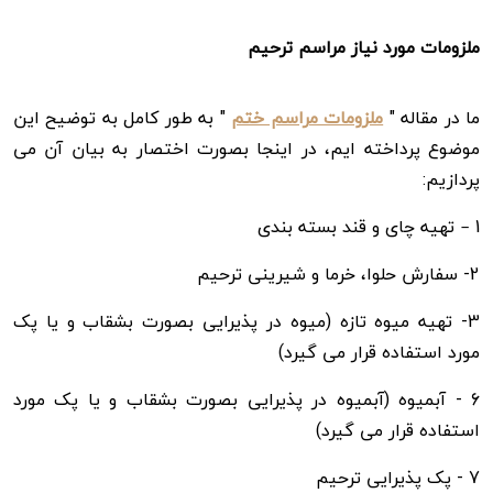
ملزومات مورد نیاز مراسم ترحیم
ما در مقاله "
ملزومات مراسم ختم
" به طور کامل به توضیح این
موضوع پرداخته ایم، در اینجا بصورت اختصار به بیان آن می
پردازیم:
1 – تهیه چای و قند بسته بندی
2- سفارش حلوا، خرما و شیرینی ترحیم
3- تهیه میوه تازه (میوه در پذیرایی بصورت بشقاب و یا پک
مورد استفاده قرار می گیرد)
6 - آبمیوه (آبمیوه در پذیرایی بصورت بشقاب و یا پک مورد
استفاده قرار می گیرد)
7 - پک پذیرایی ترحیم